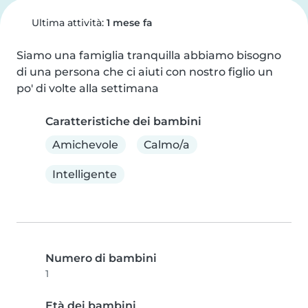
Ultima attività:
1 mese fa
Siamo una famiglia tranquilla abbiamo bisogno 
di una persona che ci aiuti con nostro figlio un 
po' di volte alla settimana
Caratteristiche dei bambini
Amichevole
Calmo/a
Intelligente
Numero di bambini
1
Età dei bambini