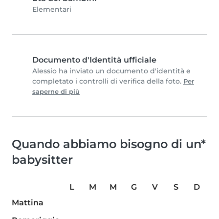
Elementari
Documento d'Identità ufficiale
Alessio ha inviato un documento d'identità e
completato i controlli di verifica della foto.
Per
saperne di più
Quando abbiamo bisogno di un*
babysitter
L
M
M
G
V
S
D
Mattina