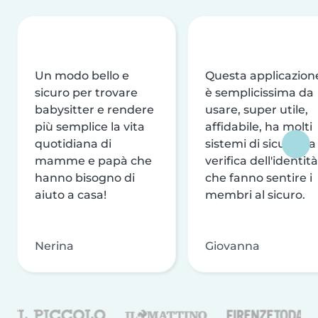
Un modo bello e
Questa applicazion
sicuro per trovare
è semplicissima da
babysitter e rendere
usare, super utile,
più semplice la vita
affidabile, ha molti
quotidiana di
sistemi di sicurezza
mamme e papà che
verifica dell'identità
hanno bisogno di
che fanno sentire i
aiuto a casa!
membri al sicuro.
Nerina
Giovanna