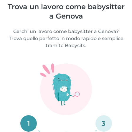
Trova un lavoro come babysitter
a Genova
Cerchi un lavoro come babysitter a Genova?
Trova quello perfetto in modo rapido e semplice
tramite Babysits.
1
3