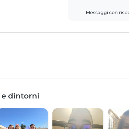
Messaggi con risp
 e dintorni