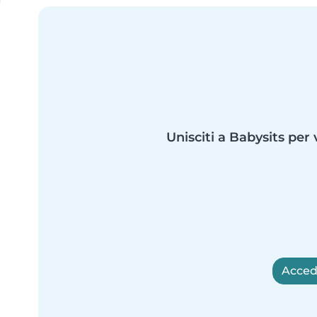
Unisciti a Babysits per 
Accedi 