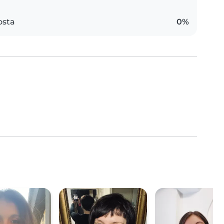
osta
0%