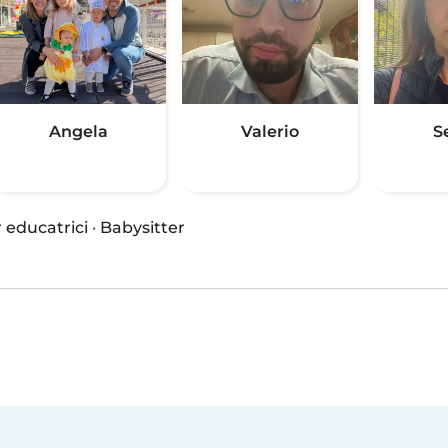
Angela
Valerio
S
 educatrici
·
Babysitter