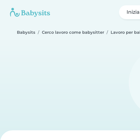
Inizi
Babysits
Cerco lavoro come babysitter
Lavoro per ba