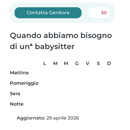
Contatta Genitore
30
Quando abbiamo bisogno
di un* babysitter
L
M
M
G
V
S
D
Mattina
Pomeriggio
Sera
Notte
Aggiornato:
29 aprile 2026