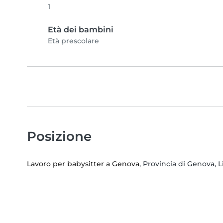
1
Età dei bambini
Età prescolare
Posizione
Lavoro per babysitter a Genova
, Provincia di Genova, L