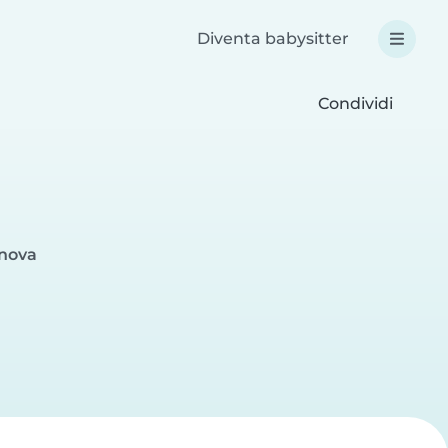
Diventa babysitter
Condividi
enova