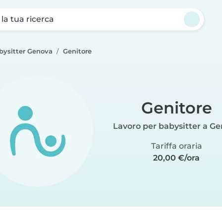
a la tua ricerca
bysitter Genova
Genitore
Genitore
Lavoro per babysitter a G
Tariffa oraria
20,00 €/ora