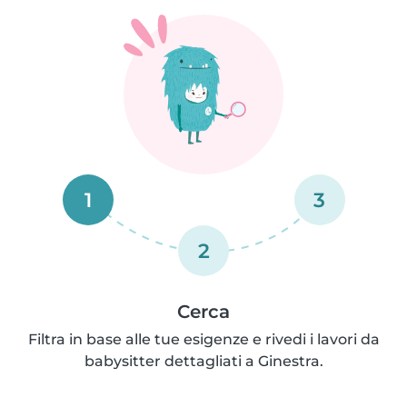
1
3
2
Cerca
Filtra in base alle tue esigenze e rivedi i lavori da
babysitter dettagliati a Ginestra.