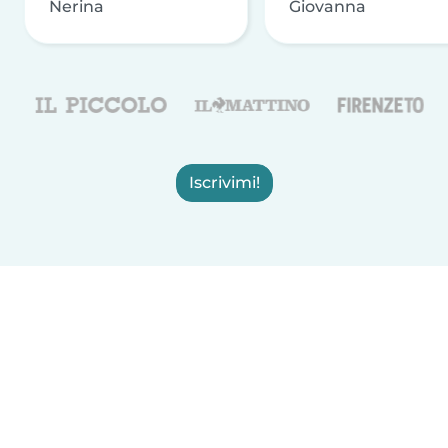
Nerina
Giovanna
Iscrivimi!