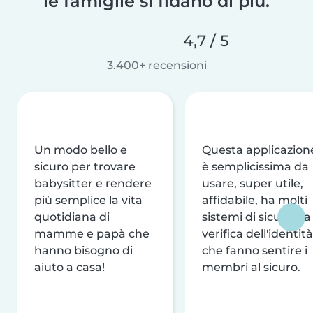
le famiglie si fidano di più.
4,7 / 5
3.400+ recensioni
Un modo bello e
Questa applicazion
sicuro per trovare
è semplicissima da
babysitter e rendere
usare, super utile,
più semplice la vita
affidabile, ha molti
quotidiana di
sistemi di sicurezza
mamme e papà che
verifica dell'identità
hanno bisogno di
che fanno sentire i
aiuto a casa!
membri al sicuro.