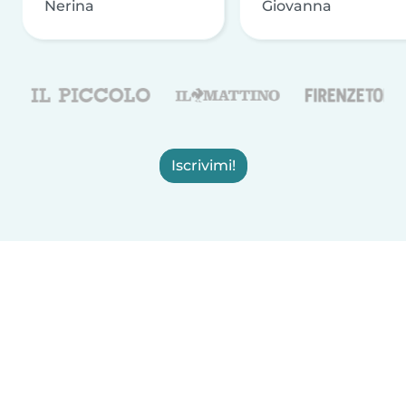
Nerina
Giovanna
Iscrivimi!