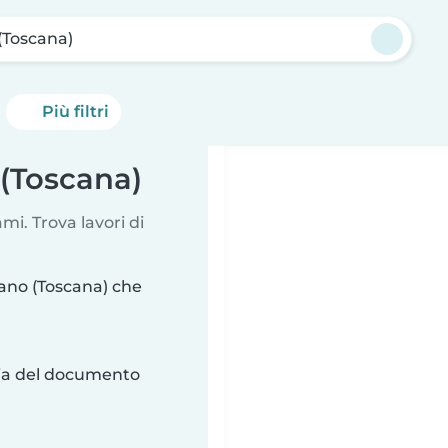
(Toscana)
Più filtri
 (Toscana)
i. Trova lavori di
Iano (Toscana) che
ria del documento