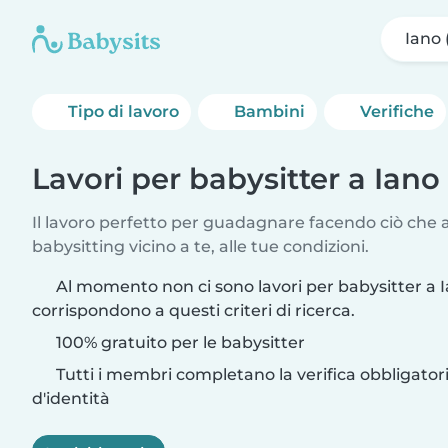
Iano 
Tipo di lavoro
Bambini
Verifiche
Lavori per babysitter a Iano
Il lavoro perfetto per guadagnare facendo ciò che am
babysitting vicino a te, alle tue condizioni.
Al momento non ci sono lavori per babysitter a 
corrispondono a questi criteri di ricerca.
100% gratuito per le babysitter
Tutti i membri completano la verifica obbligato
d'identità