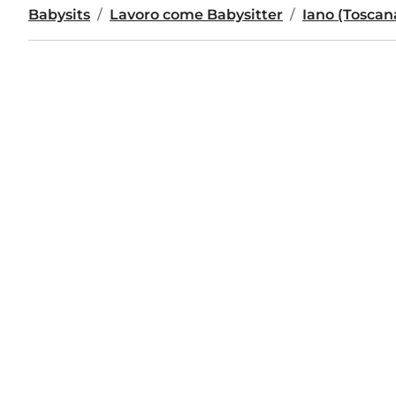
Babysits
Lavoro come Babysitter
Iano (Toscan