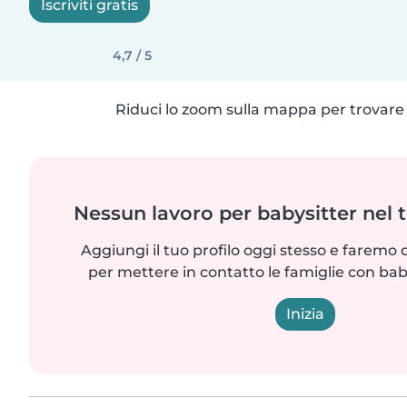
Iscriviti gratis
4,7 / 5
Riduci lo zoom sulla mappa per trovare p
Nessun lavoro per babysitter nel 
Aggiungi il tuo profilo oggi stesso e faremo 
per mettere in contatto le famiglie con bab
Inizia