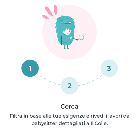
1
3
2
Cerca
Filtra in base alle tue esigenze e rivedi i lavori da
babysitter dettagliati a Il Colle.