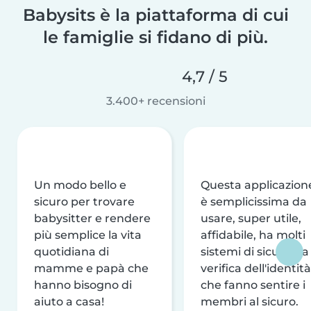
Babysits è la piattaforma di cui
le famiglie si fidano di più.
4,7 / 5
3.400+ recensioni
Un modo bello e
Questa applicazion
sicuro per trovare
è semplicissima da
babysitter e rendere
usare, super utile,
più semplice la vita
affidabile, ha molti
quotidiana di
sistemi di sicurezza
mamme e papà che
verifica dell'identità
hanno bisogno di
che fanno sentire i
aiuto a casa!
membri al sicuro.