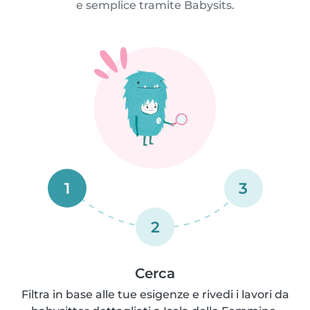
e semplice tramite Babysits.
1
3
2
Cerca
Filtra in base alle tue esigenze e rivedi i lavori da