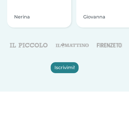
Nerina
Giovanna
Iscrivimi!