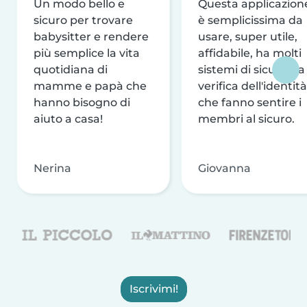
Un modo bello e
Questa applicazion
sicuro per trovare
è semplicissima da
babysitter e rendere
usare, super utile,
più semplice la vita
affidabile, ha molti
quotidiana di
sistemi di sicurezza
mamme e papà che
verifica dell'identità
hanno bisogno di
che fanno sentire i
aiuto a casa!
membri al sicuro.
Nerina
Giovanna
Iscrivimi!