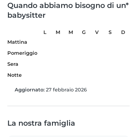
Quando abbiamo bisogno di un*
babysitter
L
M
M
G
V
S
D
Mattina
Pomeriggio
Sera
Notte
Aggiornato:
27 febbraio 2026
La nostra famiglia