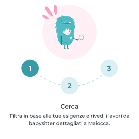
1
3
2
Cerca
Filtra in base alle tue esigenze e rivedi i lavori da
babysitter dettagliati a Maiocca.