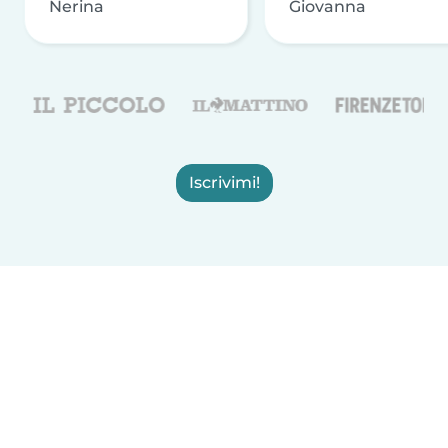
Nerina
Giovanna
Iscrivimi!