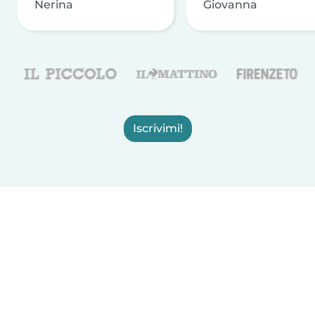
Nerina
Giovanna
Iscrivimi!