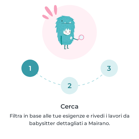
1
3
2
Cerca
Filtra in base alle tue esigenze e rivedi i lavori da
babysitter dettagliati a Mairano.