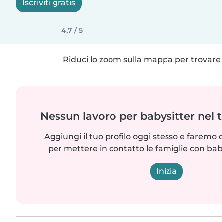
Iscriviti gratis
4,7 / 5
Riduci lo zoom sulla mappa per trovare p
Nessun lavoro per babysitter nel 
Aggiungi il tuo profilo oggi stesso e faremo 
per mettere in contatto le famiglie con bab
Inizia