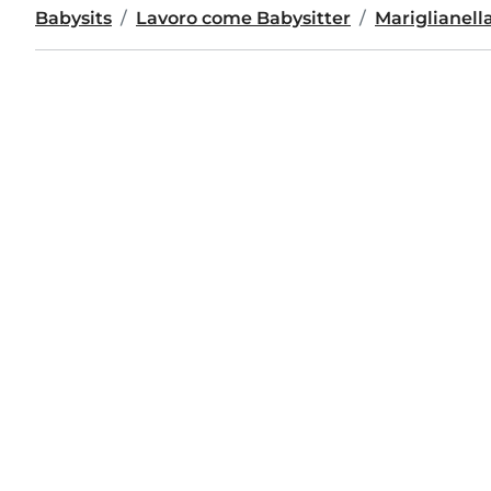
Babysits
Lavoro come Babysitter
Mariglianell