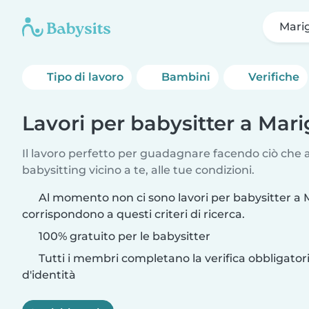
Marig
Tipo di lavoro
Bambini
Verifiche
Lavori per babysitter a Mari
Il lavoro perfetto per guadagnare facendo ciò che am
babysitting vicino a te, alle tue condizioni.
Al momento non ci sono lavori per babysitter a M
corrispondono a questi criteri di ricerca.
100% gratuito per le babysitter
Tutti i membri completano la verifica obbligato
d'identità