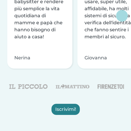
babysitter e rendere
usare, super utile,
più semplice la vita
affidabile, ha molti
quotidiana di
sistemi di sicurezza
mamme e papà che
verifica dell'identità
hanno bisogno di
che fanno sentire i
aiuto a casa!
membri al sicuro.
Nerina
Giovanna
Iscrivimi!