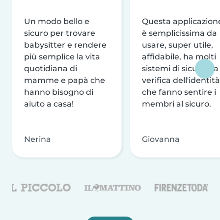
Un modo bello e
Questa applicazion
sicuro per trovare
è semplicissima da
babysitter e rendere
usare, super utile,
più semplice la vita
affidabile, ha molti
quotidiana di
sistemi di sicurezza
mamme e papà che
verifica dell'identità
hanno bisogno di
che fanno sentire i
aiuto a casa!
membri al sicuro.
Nerina
Giovanna