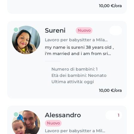
10,00 €/ora
Sureni
Nuovo
Lavoro per babysitter a Milano
my name is sureni 38 years old ,
i'm married and i am from sri
lanka
Numero di bambini: 1
Età dei bambini:
Neonato
Ultima attività: oggi
10,00 €/ora
Alessandro
1
Nuovo
Lavoro per babysitter a Milano