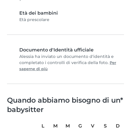
Età dei bambini
Età prescolare
Documento d'Identità ufficiale
Alessia ha inviato un documento d'identità e
completato i controlli di verifica della foto.
Per
saperne di più
Quando abbiamo bisogno di un*
babysitter
L
M
M
G
V
S
D