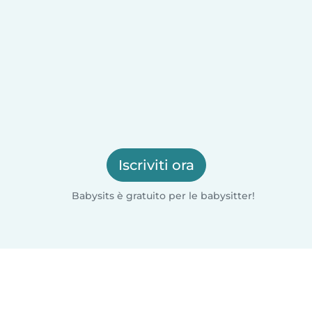
Iscriviti ora
Babysits è gratuito per le babysitter!