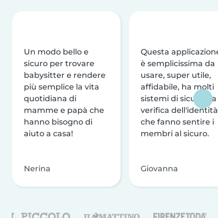
Un modo bello e
Questa applicazion
sicuro per trovare
è semplicissima da
babysitter e rendere
usare, super utile,
più semplice la vita
affidabile, ha molti
quotidiana di
sistemi di sicurezza
mamme e papà che
verifica dell'identità
hanno bisogno di
che fanno sentire i
aiuto a casa!
membri al sicuro.
Nerina
Giovanna