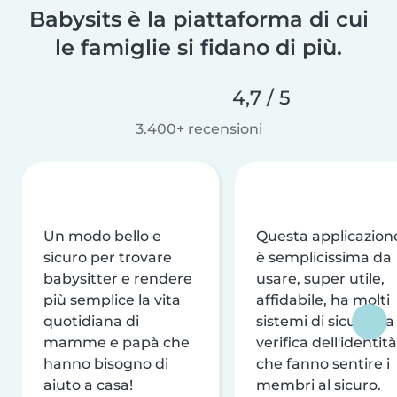
Babysits è la piattaforma di cui
le famiglie si fidano di più.
4,7 / 5
3.400+ recensioni
Un modo bello e
Questa applicazion
sicuro per trovare
è semplicissima da
babysitter e rendere
usare, super utile,
più semplice la vita
affidabile, ha molti
quotidiana di
sistemi di sicurezza
mamme e papà che
verifica dell'identità
hanno bisogno di
che fanno sentire i
aiuto a casa!
membri al sicuro.