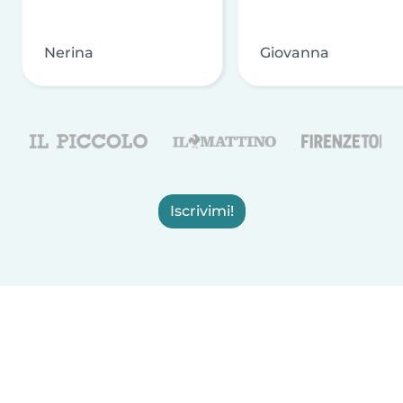
Nerina
Giovanna
Iscrivimi!