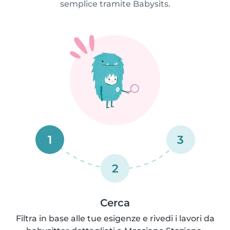
semplice tramite Babysits.
1
3
2
Cerca
Filtra in base alle tue esigenze e rivedi i lavori da