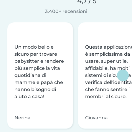
4,7 / 5
3.400+ recensioni
Un modo bello e
Questa applicazion
sicuro per trovare
è semplicissima da
babysitter e rendere
usare, super utile,
più semplice la vita
affidabile, ha molti
quotidiana di
sistemi di sicurezza
mamme e papà che
verifica dell'identità
hanno bisogno di
che fanno sentire i
aiuto a casa!
membri al sicuro.
Nerina
Giovanna