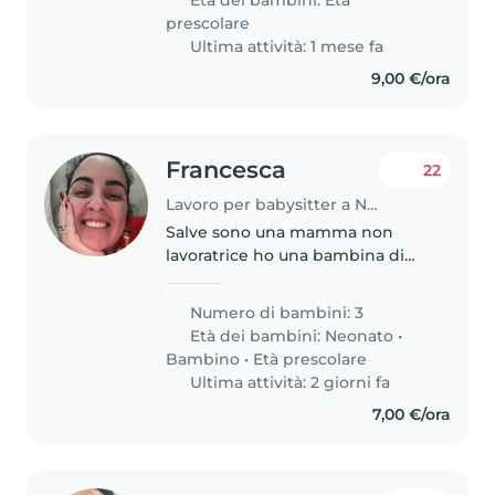
molte possbilità di accuderle..
prescolare
Ultima attività: 1 mese fa
9,00 €/ora
Francesca
22
Lavoro per babysitter a Napoli
Salve sono una mamma non
lavoratrice ho una bambina di
quasi 5 anni una neonata di 4
mesi e ho appena scoperto di
Numero di bambini: 3
essere in attesa del mio terzo
Età dei bambini:
Neonato
•
bimbo! Mi servirebbe aiuto da
Bambino
•
Età prescolare
lun al..
Ultima attività: 2 giorni fa
7,00 €/ora