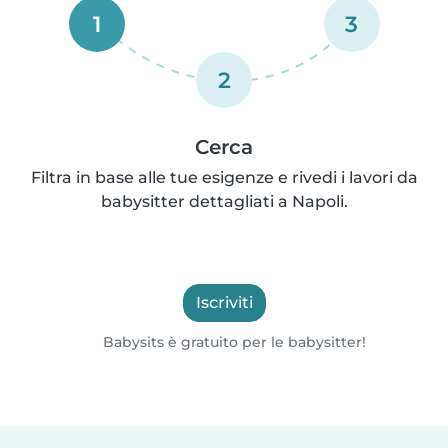
1
3
2
Cerca
Filtra in base alle tue esigenze e rivedi i lavori da
babysitter dettagliati a Napoli.
Iscriviti
Babysits è gratuito per le babysitter!