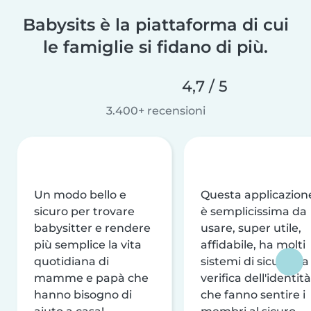
Babysits è la piattaforma di cui
le famiglie si fidano di più.
4,7 / 5
3.400+ recensioni
Un modo bello e
Questa applicazion
sicuro per trovare
è semplicissima da
babysitter e rendere
usare, super utile,
più semplice la vita
affidabile, ha molti
quotidiana di
sistemi di sicurezza
mamme e papà che
verifica dell'identità
hanno bisogno di
che fanno sentire i