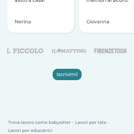
aiuto a casa!
membri al sicuro.
Nerina
Giovanna
Iscrivimi!
Trova lavoro come babysitter
Lavori per tate
Lavori per educatrici