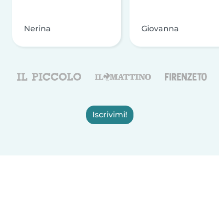
Nerina
Giovanna
Iscrivimi!