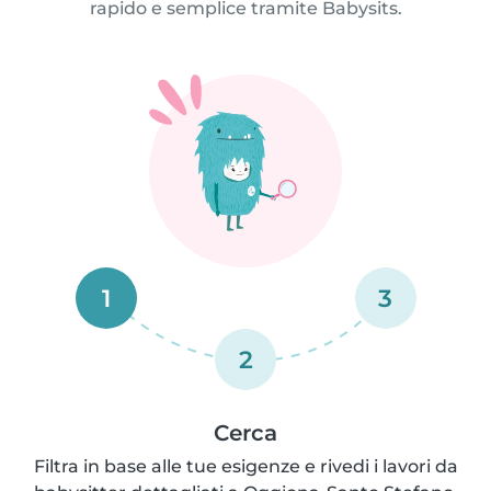
rapido e semplice tramite Babysits.
1
3
2
Cerca
Filtra in base alle tue esigenze e rivedi i lavori da