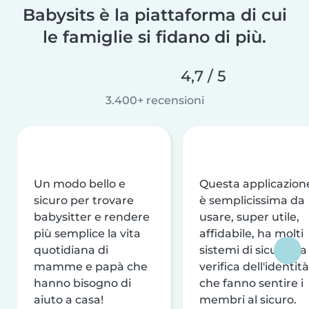
Babysits è la piattaforma di cui
le famiglie si fidano di più.
4,7 / 5
3.400+ recensioni
Un modo bello e
Questa applicazion
sicuro per trovare
è semplicissima da
babysitter e rendere
usare, super utile,
più semplice la vita
affidabile, ha molti
quotidiana di
sistemi di sicurezza
mamme e papà che
verifica dell'identità
hanno bisogno di
che fanno sentire i
aiuto a casa!
membri al sicuro.