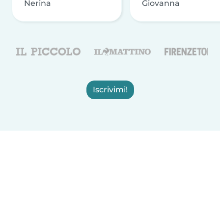
Nerina
Giovanna
Iscrivimi!