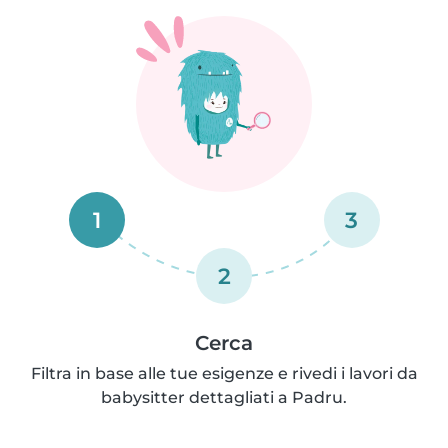
1
3
2
Cerca
Filtra in base alle tue esigenze e rivedi i lavori da
babysitter dettagliati a Padru.