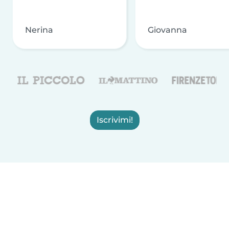
Nerina
Giovanna
Iscrivimi!