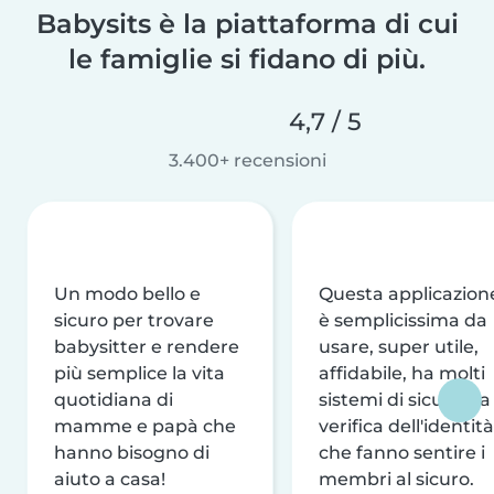
Babysits è la piattaforma di cui
le famiglie si fidano di più.
4,7 / 5
3.400+ recensioni
Un modo bello e
Questa applicazion
sicuro per trovare
è semplicissima da
babysitter e rendere
usare, super utile,
più semplice la vita
affidabile, ha molti
quotidiana di
sistemi di sicurezza
mamme e papà che
verifica dell'identità
hanno bisogno di
che fanno sentire i
aiuto a casa!
membri al sicuro.