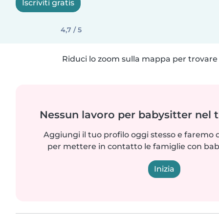
Iscriviti gratis
4,7 / 5
Riduci lo zoom sulla mappa per trovare p
Nessun lavoro per babysitter nel 
Aggiungi il tuo profilo oggi stesso e faremo 
per mettere in contatto le famiglie con bab
Inizia