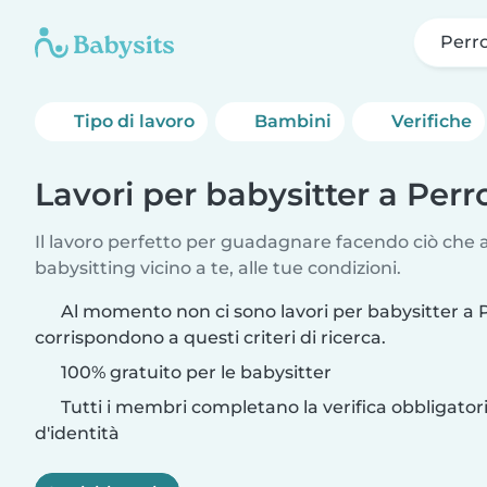
Perr
Tipo di lavoro
Bambini
Verifiche
Lavori per babysitter a Per
Il lavoro perfetto per guadagnare facendo ciò che am
babysitting vicino a te, alle tue condizioni.
Al momento non ci sono lavori per babysitter a
corrispondono a questi criteri di ricerca.
100% gratuito per le babysitter
Tutti i membri completano la verifica obbligato
d'identità