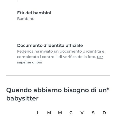
1
Età dei bambini
Bambino
Documento d'Identità ufficiale
Federica ha inviato un documento d'identità e
completato i controlli di verifica della foto.
Per
saperne di più
Quando abbiamo bisogno di un*
babysitter
L
M
M
G
V
S
D