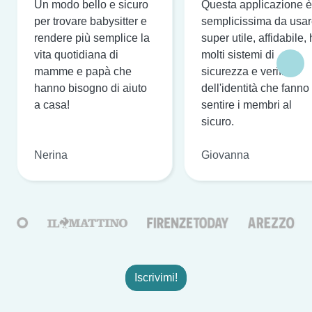
Un modo bello e sicuro
Questa applicazione è
per trovare babysitter e
semplicissima da usar
rendere più semplice la
super utile, affidabile,
vita quotidiana di
molti sistemi di
mamme e papà che
sicurezza e verifica
hanno bisogno di aiuto
dell'identità che fanno
a casa!
sentire i membri al
sicuro.
Nerina
Giovanna
Iscrivimi!