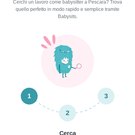
Cerchi un lavoro come babysitter a Pescara? Trova
quello perfetto in modo rapido e semplice tramite
Babysits.
1
3
2
Cerca