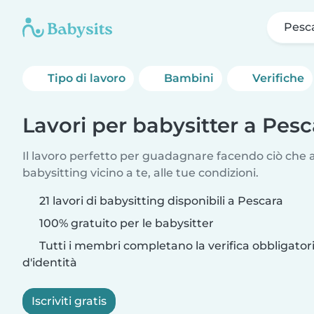
Pesc
Tipo di lavoro
Bambini
Verifiche
Lavori per babysitter a Pesc
Il lavoro perfetto per guadagnare facendo ciò che am
babysitting vicino a te, alle tue condizioni.
21 lavori di babysitting disponibili a Pescara
100% gratuito per le babysitter
Tutti i membri completano la verifica obbligato
d'identità
Iscriviti gratis