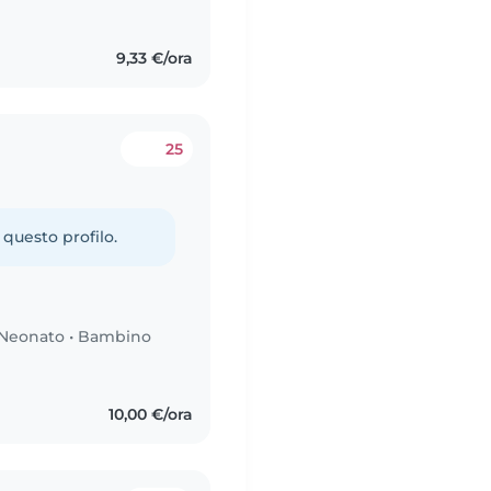
9,33 €/ora
25
 questo profilo.
Neonato
•
Bambino
10,00 €/ora