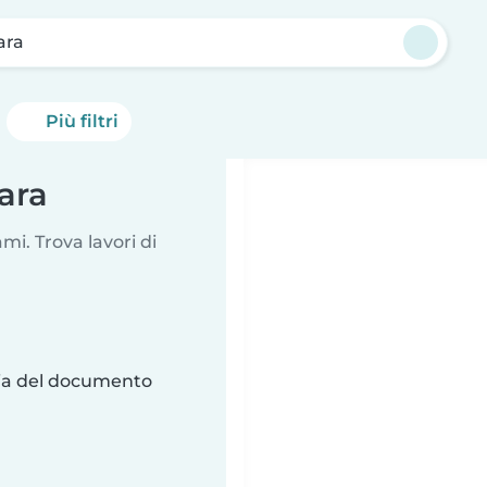
ara
Più filtri
ara
i. Trova lavori di
ria del documento