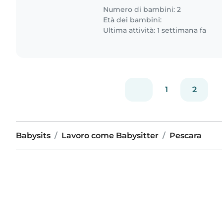
Numero di bambini: 2
Età dei bambini:
Ultima attività: 1 settimana fa
1
2
Babysits
Lavoro come Babysitter
Pescara