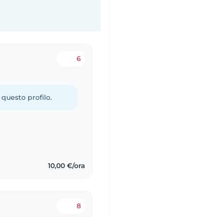
6
 questo profilo.
10,00 €/ora
8