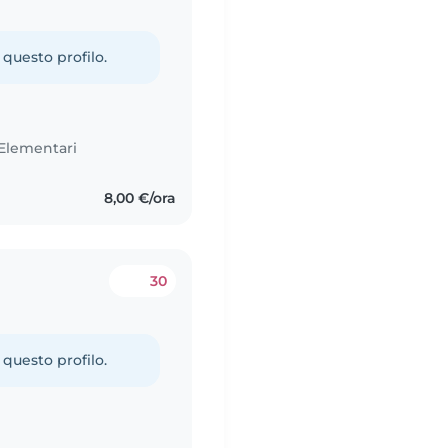
 questo profilo.
Elementari
8,00 €/ora
30
 questo profilo.