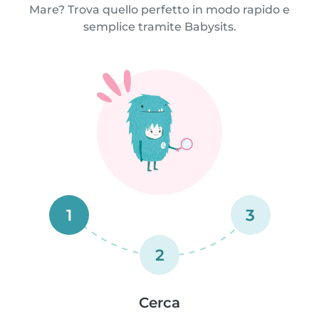
Mare? Trova quello perfetto in modo rapido e
semplice tramite Babysits.
1
3
2
Cerca