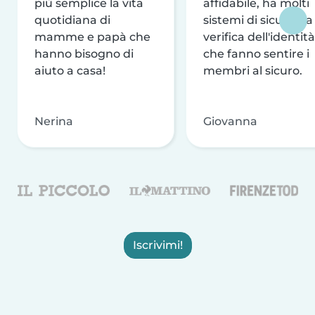
più semplice la vita
affidabile, ha molti
quotidiana di
sistemi di sicurezza
mamme e papà che
verifica dell'identità
hanno bisogno di
che fanno sentire i
aiuto a casa!
membri al sicuro.
Nerina
Giovanna
Iscrivimi!