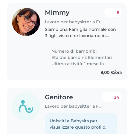
Mimmy
8
Lavoro per babysitter a Francavilla al Mare
Siamo una Famiglia normale con
3 figli, visto che lavoriamo in
alcuni giorni abbiamo bisogno di
un aiuto nel pomeriggio fino a
Numero di bambini: 1
sera ore 20.00. Un giorno
Età dei bambini:
Elementari
potrebbe servire anche di
Ultima attività: 1 mese fa
accompagnare..
8,00 €/ora
Genitore
24
Lavoro per babysitter a Francavilla al Mare
Unisciti a Babysits per
visualizzare questo profilo.