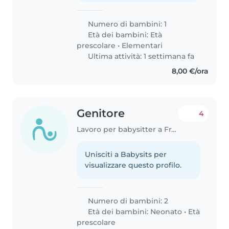
Numero di bambini: 1
Età dei bambini:
Età
prescolare
•
Elementari
Ultima attività: 1 settimana fa
8,00 €/ora
Genitore
4
Lavoro per babysitter a Francavilla al Mare
Unisciti a Babysits per
visualizzare questo profilo.
Numero di bambini: 2
Età dei bambini:
Neonato
•
Età
prescolare