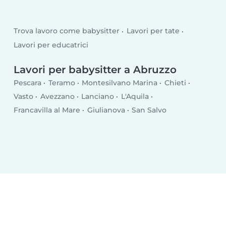
Trova lavoro come babysitter
Lavori per tate
Lavori per educatrici
Lavori per babysitter a Abruzzo
Pescara
Teramo
Montesilvano Marina
Chieti
Vasto
Avezzano
Lanciano
L'Aquila
Francavilla al Mare
Giulianova
San Salvo