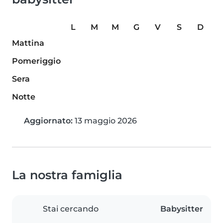
L
M
M
G
V
S
D
Mattina
Pomeriggio
Sera
Notte
Aggiornato:
13 maggio 2026
La nostra famiglia
Stai cercando
Babysitter