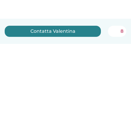
Contatta Valentina
8
Italiano
Come funziona
Aiuto
Termini e privacy
Prezzi
Dati aziendali
Babysits per le aziende
Standard della community