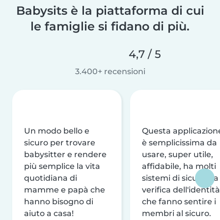
Babysits è la piattaforma di cui
le famiglie si fidano di più.
4,7 / 5
3.400+ recensioni
Un modo bello e
Questa applicazion
sicuro per trovare
è semplicissima da
babysitter e rendere
usare, super utile,
più semplice la vita
affidabile, ha molti
quotidiana di
sistemi di sicurezza
mamme e papà che
verifica dell'identità
hanno bisogno di
che fanno sentire i
aiuto a casa!
membri al sicuro.