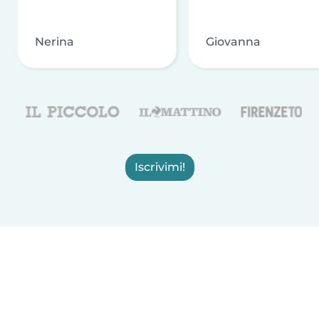
Nerina
Giovanna
Iscrivimi!