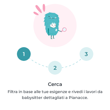
1
3
2
Cerca
Filtra in base alle tue esigenze e rivedi i lavori da
babysitter dettagliati a Pianacce.