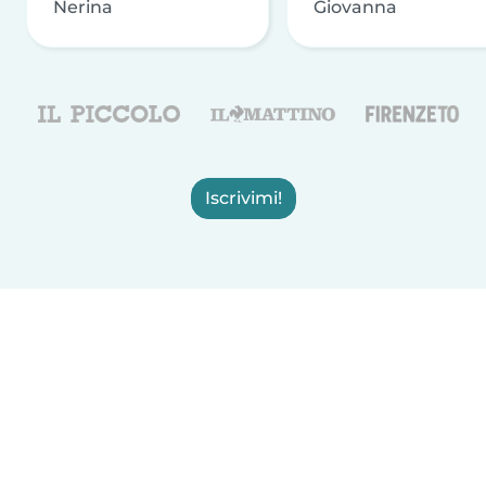
Nerina
Giovanna
Iscrivimi!