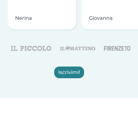
Nerina
Giovanna
Iscrivimi!