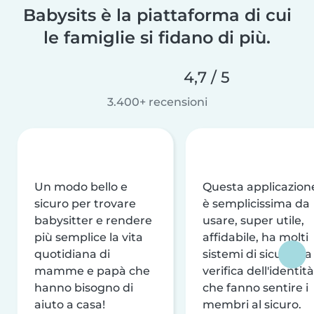
Babysits è la piattaforma di cui
le famiglie si fidano di più.
4,7 / 5
3.400+ recensioni
Un modo bello e
Questa applicazion
sicuro per trovare
è semplicissima da
babysitter e rendere
usare, super utile,
più semplice la vita
affidabile, ha molti
quotidiana di
sistemi di sicurezza
mamme e papà che
verifica dell'identità
hanno bisogno di
che fanno sentire i
aiuto a casa!
membri al sicuro.