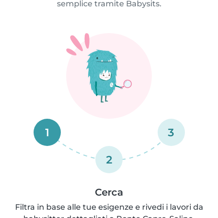
semplice tramite Babysits.
1
3
2
Cerca
Filtra in base alle tue esigenze e rivedi i lavori da