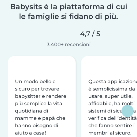
Babysits è la piattaforma di cui
le famiglie si fidano di più.
4,7 / 5
3.400+ recensioni
Un modo bello e
Questa applicazion
sicuro per trovare
è semplicissima da
babysitter e rendere
usare, super utile,
più semplice la vita
affidabile, ha molti
quotidiana di
sistemi di sicurezza
mamme e papà che
verifica dell'identità
hanno bisogno di
che fanno sentire i
aiuto a casa!
membri al sicuro.