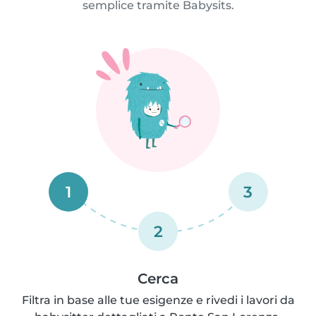
semplice tramite Babysits.
1
3
2
Cerca
Filtra in base alle tue esigenze e rivedi i lavori da