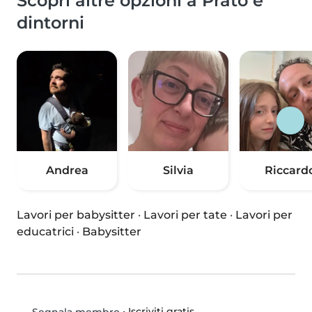
Scopri altre opzioni a Prato e
dintorni
Andrea
Silvia
Riccard
Lavori per babysitter
·
Lavori per tate
·
Lavori per
educatrici
·
Babysitter
•
Iscriviti gratis