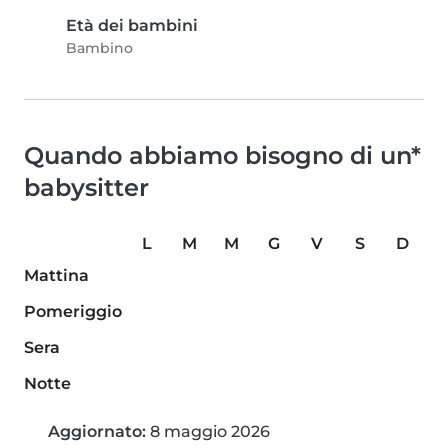
Età dei bambini
Bambino
Quando abbiamo bisogno di un*
babysitter
L
M
M
G
V
S
D
Mattina
Pomeriggio
Sera
Notte
Aggiornato:
8 maggio 2026