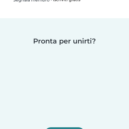
Segnala membro
Pronta per unirti?