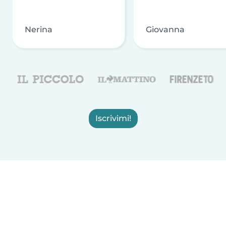
Nerina
Giovanna
Iscrivimi!