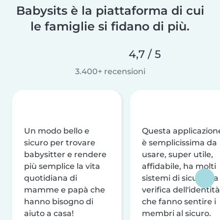
Babysits è la piattaforma di cui
le famiglie si fidano di più.
4,7 / 5
3.400+ recensioni
Un modo bello e
Questa applicazion
sicuro per trovare
è semplicissima da
babysitter e rendere
usare, super utile,
più semplice la vita
affidabile, ha molti
quotidiana di
sistemi di sicurezza
mamme e papà che
verifica dell'identità
hanno bisogno di
che fanno sentire i
aiuto a casa!
membri al sicuro.