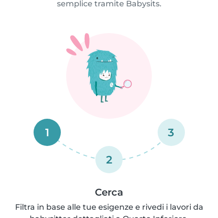
semplice tramite Babysits.
1
3
2
Cerca
Filtra in base alle tue esigenze e rivedi i lavori da