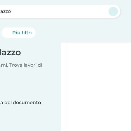
azzo
Più filtri
dazzo
i. Trova lavori di
ria del documento