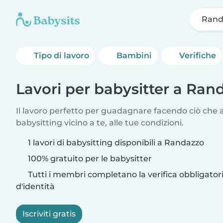
Rand
Tipo di lavoro
Bambini
Verifiche
Lavori per babysitter a Ran
Il lavoro perfetto per guadagnare facendo ciò che am
babysitting vicino a te, alle tue condizioni.
1 lavori di babysitting disponibili a Randazzo
100% gratuito per le babysitter
Tutti i membri completano la verifica obbligato
d'identità
Iscriviti gratis