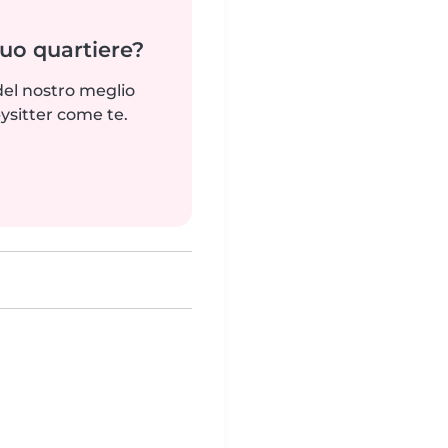
tuo quartiere?
del nostro meglio
ysitter come te.