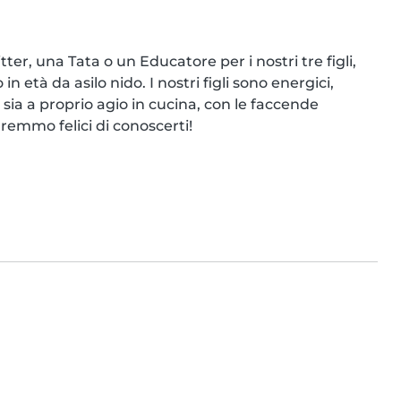
ter, una Tata o un Educatore per i nostri tre figli, 
 età da asilo nido. I nostri figli sono energici, 
ia a proprio agio in cucina, con le faccende 
remmo felici di conoscerti!