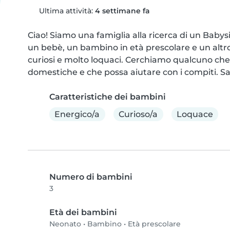
Ultima attività:
4 settimane fa
Ciao! Siamo una famiglia alla ricerca di un Babysit
un bebè, un bambino in età prescolare e un altro in
curiosi e molto loquaci. Cerchiamo qualcuno che s
domestiche e che possa aiutare con i compiti. Sa
Caratteristiche dei bambini
Energico/a
Curioso/a
Loquace
Numero di bambini
3
Età dei bambini
Neonato
•
Bambino
•
Età prescolare