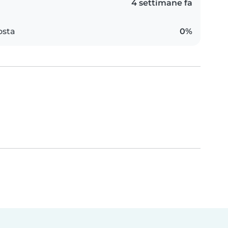
4 settimane fa
osta
0%