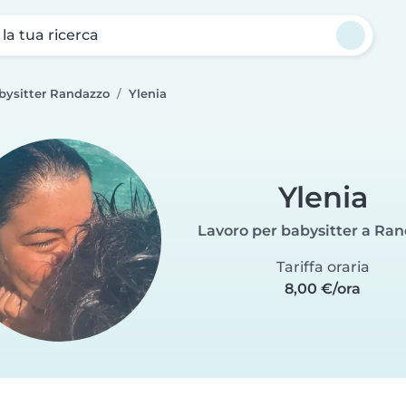
a la tua ricerca
bysitter Randazzo
Ylenia
Ylenia
Lavoro per babysitter a Ra
Tariffa oraria
8,00 €/ora