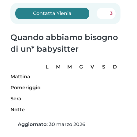
Contatta Ylenia
3
Quando abbiamo bisogno
di un* babysitter
L
M
M
G
V
S
D
Mattina
Pomeriggio
Sera
Notte
Aggiornato:
30 marzo 2026