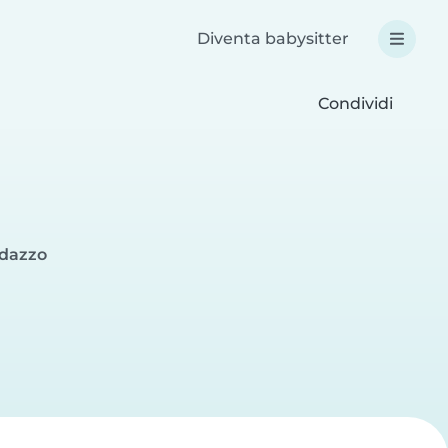
Diventa babysitter
Condividi
ndazzo