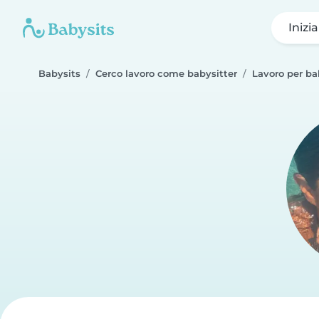
Inizi
Babysits
Cerco lavoro come babysitter
Lavoro per ba