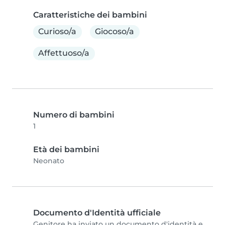
Caratteristiche dei bambini
Curioso/a
Giocoso/a
Affettuoso/a
Numero di bambini
1
Età dei bambini
Neonato
Documento d'Identità ufficiale
Genitore ha inviato un documento d'identità e