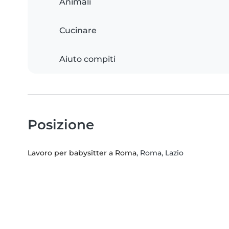
Animali
Cucinare
Aiuto compiti
Posizione
Lavoro per babysitter a Roma
, Roma, Lazio