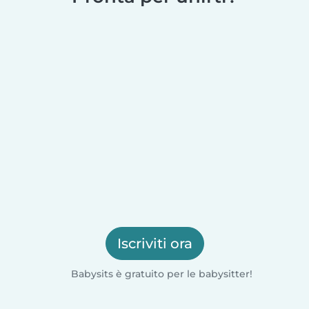
Iscriviti ora
Babysits è gratuito per le babysitter!