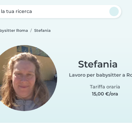
a la tua ricerca
abysitter Roma
Stefania
Stefania
Lavoro per babysitter a 
Tariffa oraria
15,00 €/ora