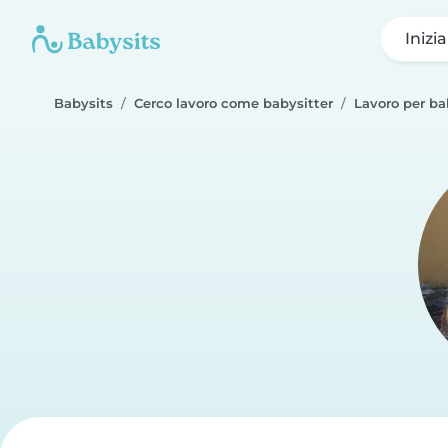
Inizi
Babysits
Cerco lavoro come babysitter
Lavoro per b