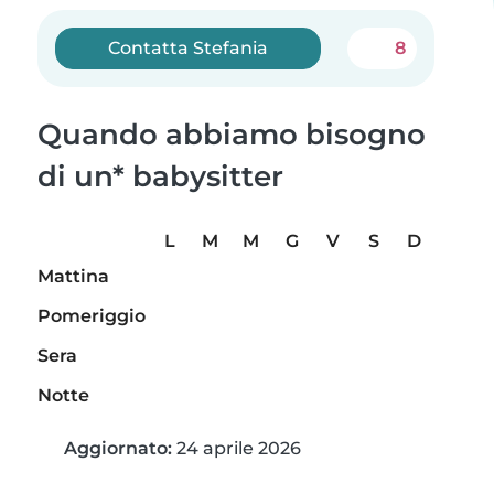
Contatta Stefania
8
Quando abbiamo bisogno
di un* babysitter
L
M
M
G
V
S
D
Mattina
Pomeriggio
Sera
Notte
Aggiornato:
24 aprile 2026