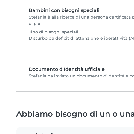
Bambini con bisogni speciali
Stefania è alla ricerca di una persona certificata 
di più
Tipo di bisogni speciali
Disturbo da deficit di attenzione e iperattività 
Documento d'Identità ufficiale
Stefania ha inviato un documento d'identità e comp
Abbiamo bisogno di un o una 