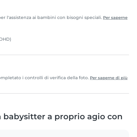
per l'assistenza ai bambini con bisogni speciali.
Per saperne
(ADHD)
letato i controlli di verifica della foto.
Per saperne di più
babysitter a proprio agio con