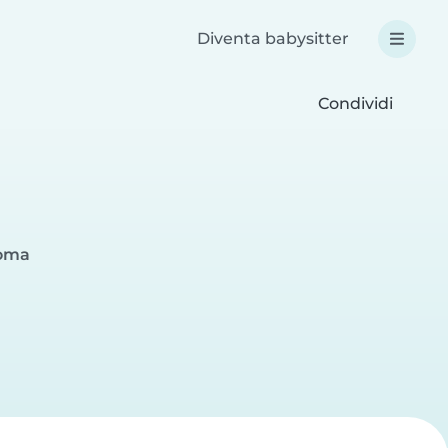
Diventa babysitter
Condividi
Roma