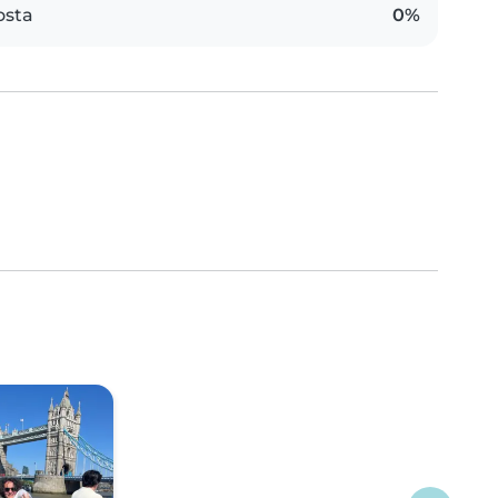
osta
0%