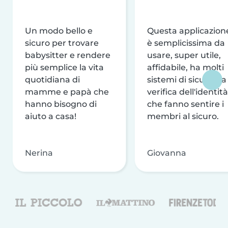
Un modo bello e
Questa applicazion
sicuro per trovare
è semplicissima da
babysitter e rendere
usare, super utile,
più semplice la vita
affidabile, ha molti
quotidiana di
sistemi di sicurezza
mamme e papà che
verifica dell'identità
hanno bisogno di
che fanno sentire i
aiuto a casa!
membri al sicuro.
Nerina
Giovanna