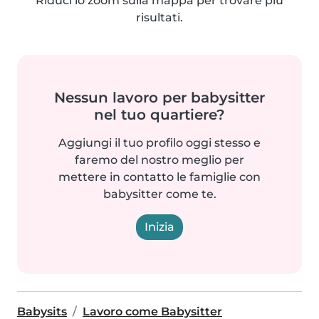
Riduci lo zoom sulla mappa per trovare più
risultati.
Nessun lavoro per babysitter
nel tuo quartiere?
Aggiungi il tuo profilo oggi stesso e
faremo del nostro meglio per
mettere in contatto le famiglie con
babysitter come te.
Inizia
Babysits
Lavoro come Babysitter