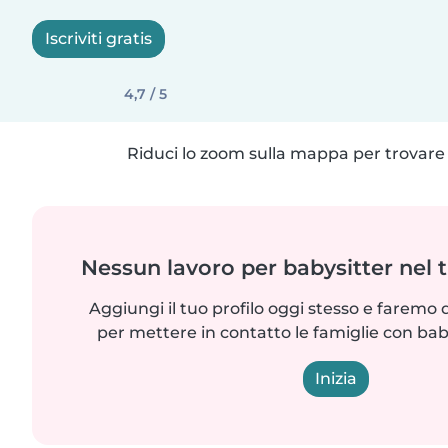
Iscriviti gratis
4,7 / 5
Riduci lo zoom sulla mappa per trovare p
Nessun lavoro per babysitter nel 
Aggiungi il tuo profilo oggi stesso e faremo 
per mettere in contatto le famiglie con bab
Inizia