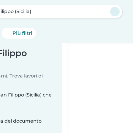
lippo (Sicilia)
Più filtri
Filippo
i. Trova lavori di
n Filippo (Sicilia) che
ria del documento