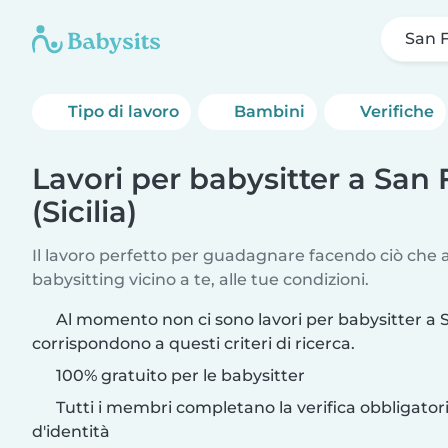
San Fi
Tipo di lavoro
Bambini
Verifiche
Lavori per babysitter a San 
(Sicilia)
Il lavoro perfetto per guadagnare facendo ciò che am
babysitting vicino a te, alle tue condizioni.
Al momento non ci sono lavori per babysitter a Sa
corrispondono a questi criteri di ricerca.
100% gratuito per le babysitter
Tutti i membri completano la verifica obbligato
d'identità