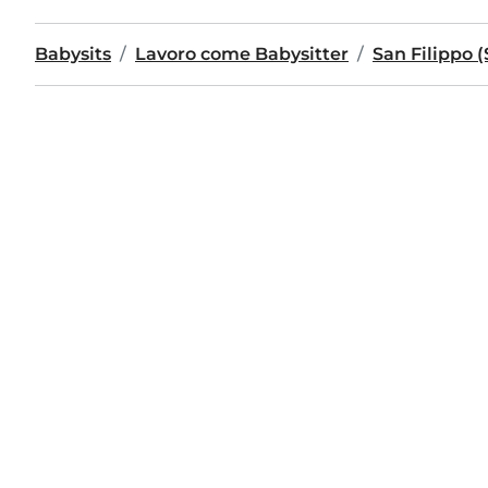
Babysits
Lavoro come Babysitter
San Filippo (S