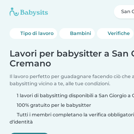
San 
Tipo di lavoro
Bambini
Verifiche
Lavori per babysitter a San 
Cremano
Il lavoro perfetto per guadagnare facendo ciò che am
babysitting vicino a te, alle tue condizioni.
1 lavori di babysitting disponibili a San Giorgio 
100% gratuito per le babysitter
Tutti i membri completano la verifica obbligato
d'identità