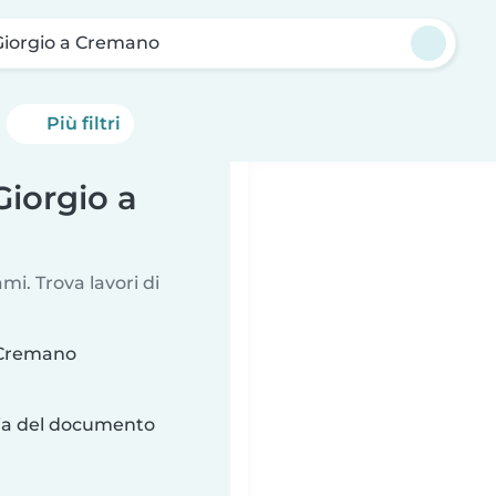
Giorgio a Cremano
Più filtri
Giorgio a
i. Trova lavori di
a Cremano
ria del documento