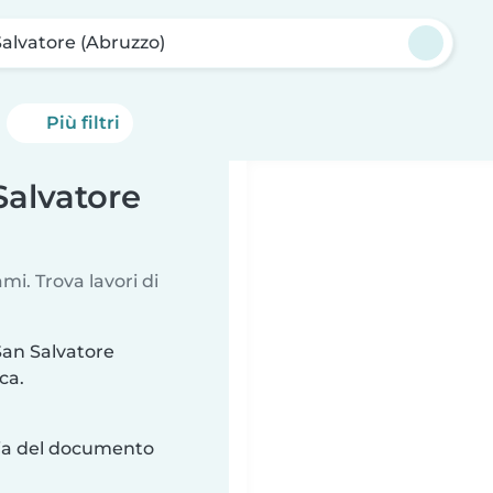
alvatore (Abruzzo)
Più filtri
Salvatore
i. Trova lavori di
San Salvatore
ca.
ria del documento