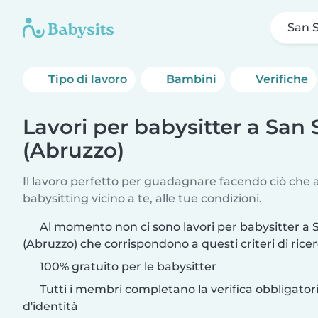
San S
Tipo di lavoro
Bambini
Verifiche
Lavori per babysitter a San 
(Abruzzo)
Il lavoro perfetto per guadagnare facendo ciò che am
babysitting vicino a te, alle tue condizioni.
Al momento non ci sono lavori per babysitter a 
(Abruzzo) che corrispondono a questi criteri di ricer
100% gratuito per le babysitter
Tutti i membri completano la verifica obbligato
d'identità