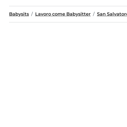
Babysits
Lavoro come Babysitter
San Salvator