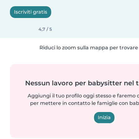
Iscriviti gratis
4,7 / 5
Riduci lo zoom sulla mappa per trovare p
Nessun lavoro per babysitter nel 
Aggiungi il tuo profilo oggi stesso e faremo 
per mettere in contatto le famiglie con bab
Inizia