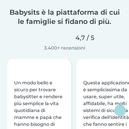
Babysits è la piattaforma di cui
le famiglie si fidano di più.
4,7 / 5
3.400+ recensioni
Un modo bello e
Questa applicazion
sicuro per trovare
è semplicissima da
babysitter e rendere
usare, super utile,
più semplice la vita
affidabile, ha molti
quotidiana di
sistemi di sicurezza
mamme e papà che
verifica dell'identità
hanno bisogno di
che fanno sentire i