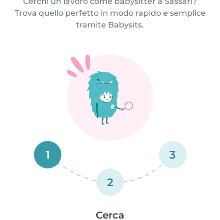
Cerchi un lavoro come babysitter a Sassari?
Trova quello perfetto in modo rapido e semplice
tramite Babysits.
1
3
2
Cerca