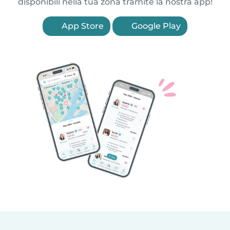
disponibili nella tua zona tramite la nostra app!
App Store
Google Play