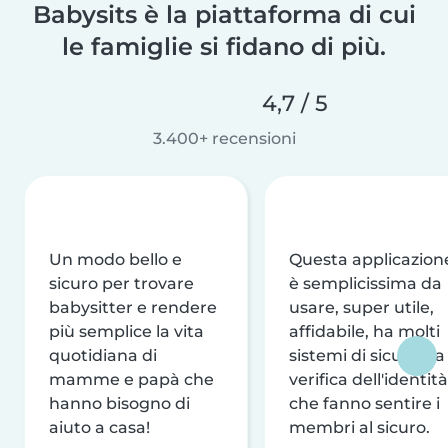
Babysits è la piattaforma di cui
le famiglie si fidano di più.
4,7 / 5
3.400+ recensioni
Un modo bello e
Questa applicazion
sicuro per trovare
è semplicissima da
babysitter e rendere
usare, super utile,
più semplice la vita
affidabile, ha molti
quotidiana di
sistemi di sicurezza
mamme e papà che
verifica dell'identità
hanno bisogno di
che fanno sentire i
aiuto a casa!
membri al sicuro.