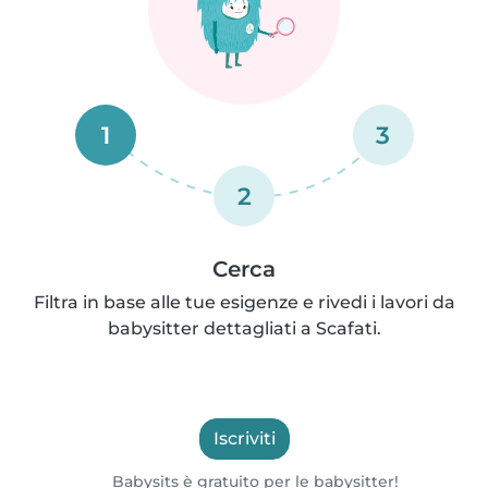
1
3
2
Cerca
Filtra in base alle tue esigenze e rivedi i lavori da
babysitter dettagliati a Scafati.
Iscriviti
Babysits è gratuito per le babysitter!