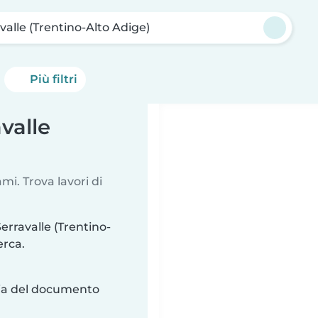
valle (Trentino-Alto Adige)
Più filtri
valle
i. Trova lavori di
erravalle (Trentino-
erca.
ria del documento