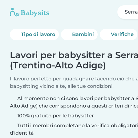
Serra
Tipo di lavoro
Bambini
Verifiche
Lavori per babysitter a Serra
(Trentino-Alto Adige)
Il lavoro perfetto per guadagnare facendo ciò che am
babysitting vicino a te, alle tue condizioni.
Al momento non ci sono lavori per babysitter a S
Alto Adige) che corrispondono a questi criteri di ric
100% gratuito per le babysitter
Tutti i membri completano la verifica obbligato
d'identità