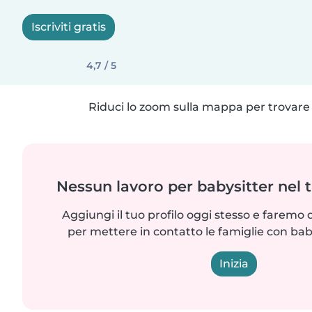
Iscriviti gratis
4,7 / 5
Riduci lo zoom sulla mappa per trovare p
Nessun lavoro per babysitter nel 
Aggiungi il tuo profilo oggi stesso e faremo 
per mettere in contatto le famiglie con bab
Inizia