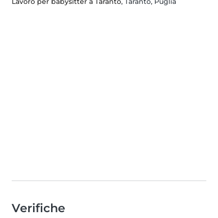
Lavoro per babysitter a Taranto
, Taranto, Puglia
Verifiche