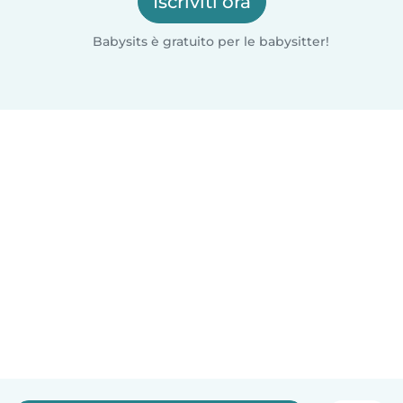
Iscriviti ora
Babysits è gratuito per le babysitter!