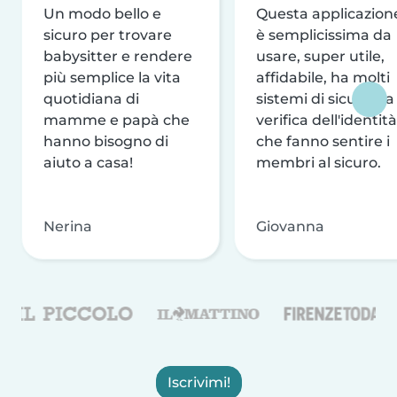
Un modo bello e
Questa applicazion
sicuro per trovare
è semplicissima da
babysitter e rendere
usare, super utile,
più semplice la vita
affidabile, ha molti
quotidiana di
sistemi di sicurezza
mamme e papà che
verifica dell'identità
hanno bisogno di
che fanno sentire i
aiuto a casa!
membri al sicuro.
Nerina
Giovanna
Iscrivimi!