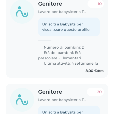
Genitore
10
Lavoro per babysitter a Taranto
Unisciti a Babysits per
visualizzare questo profilo.
Numero di bambini: 2
Età dei bambini:
Età
prescolare
•
Elementari
Ultima attività: 4 settimane fa
8,00 €/ora
Genitore
20
Lavoro per babysitter a Taranto
Unisciti a Babysits per