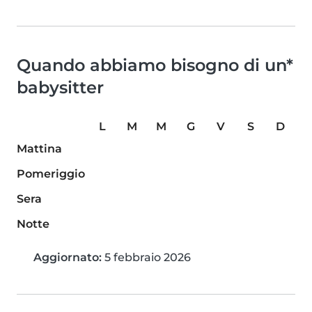
Quando abbiamo bisogno di un*
babysitter
L
M
M
G
V
S
D
Mattina
Pomeriggio
Sera
Notte
Aggiornato:
5 febbraio 2026