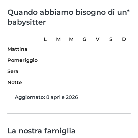
Quando abbiamo bisogno di un*
babysitter
L
M
M
G
V
S
D
Mattina
Pomeriggio
Sera
Notte
Aggiornato:
8 aprile 2026
La nostra famiglia