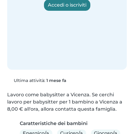
Accedi o iscriviti
Ultima attività:
1 mese fa
Lavoro come babysitter a Vicenza. Se cerchi 
lavoro per babysitter per 1 bambino a Vicenza a 
8,00 € all'ora, allora contatta questa famiglia.
Caratteristiche dei bambini
Energico/a
Curioso/a
Giocoso/a