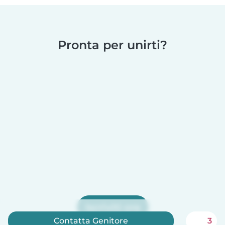
Pronta per unirti?
Iscriviti ora
Contatta Genitore
3